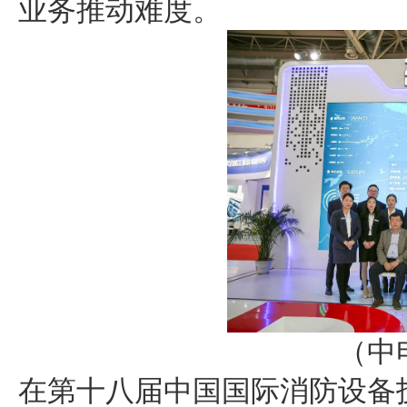
业务推动难度。
（中
在第十八届中国国际消防设备