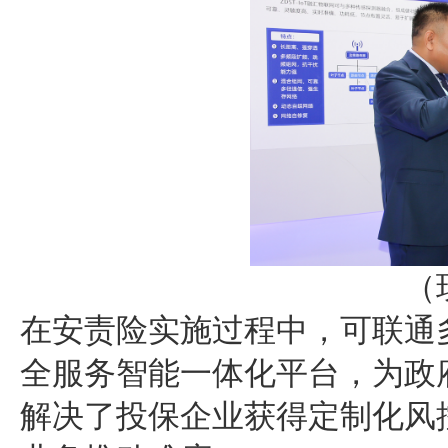
（
在安责险实施过程中，可联通
全服务智能一体化平台，为政
解决了投保企业获得定制化风