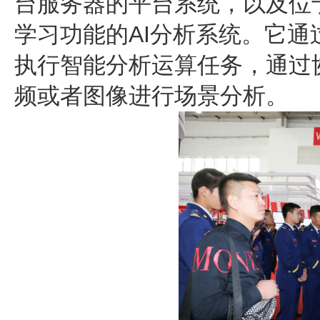
台服务器的平台系统，以及位
学习功能的AI分析系统。它通
执行智能分析运算任务，通过
频或者图像进行场景分析。