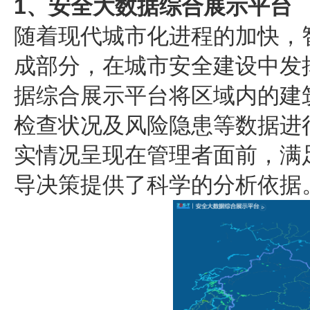
1、安全大数据综合展示平台
随着现代城市化进程的加快，
成部分，在城市安全建设中发
据综合展示平台将区域内的建
检查状况及风险隐患等数据进
实情况呈现在管理者面前，满
导决策提供了科学的分析依据