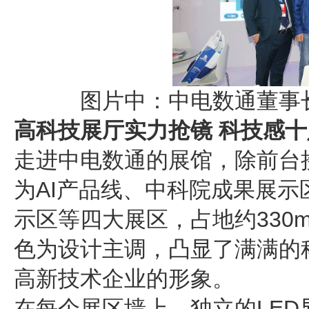
图片中：中电数通董事
高科技展厅实力抢镜 科技感
走进中电数通的展馆，除前台
为AI产品线、中科院成果展示
示区等四大展区，占地约330
色为设计主调，凸显了满满的
高新技术企业的形象。
在每个展区墙上，独立的LE