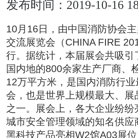
发布时间：2019-10-16 1
10月16日，由中国消防协会
交流展览会（CHINA FIRE
行。据统计，本届展会共吸引
国内地的800余家生产厂商
12万平方米，是国内消防行
会，也是世界上规模最大、展
之一。展会上，各大企业纷纷
城市安全管理领域的知名供应
黑科技产品亮相W2馆A03展