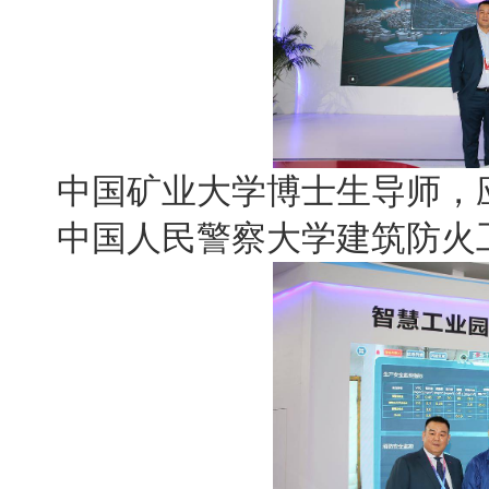
中国矿业大学博士生导师，
中国人民警察大学建筑防火