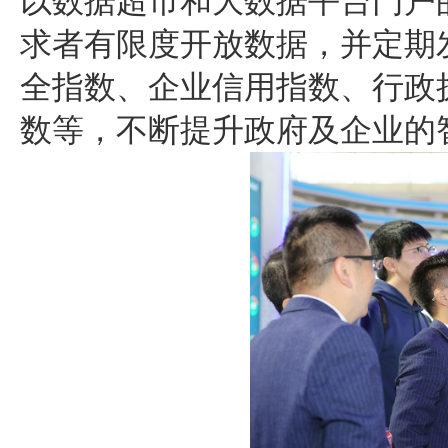
以数据超市和大数据平台门户
求者有限度开放数据，并定期
全指数、企业信用指数、行政
数等，不断提升政府及企业的